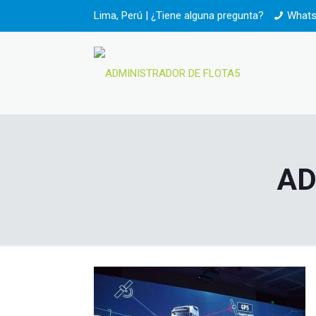
Lima, Perú | ¿Tiene alguna pregunta?
Whats
AD