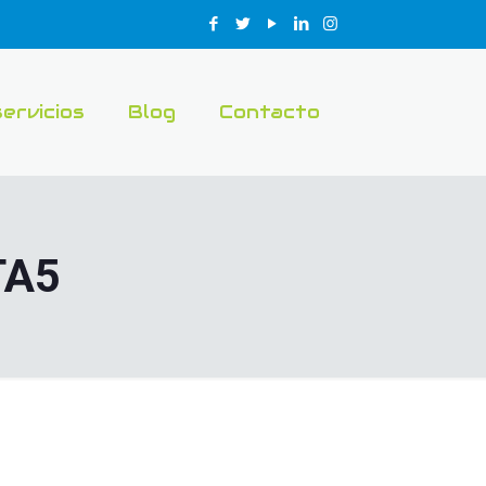
servicios
Blog
Contacto
TA5