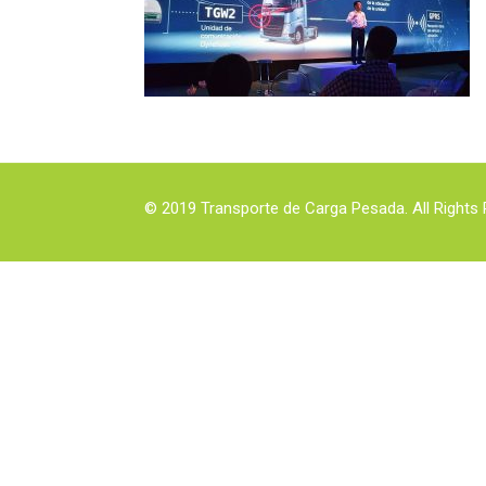
© 2019 Transporte de Carga Pesada. All Rights 