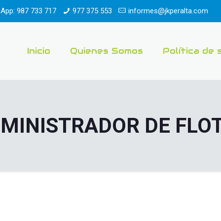
App: 987 733 717
977 375 553
informes@jkperalta.com
Inicio
Quienes Somos
Política de 
MINISTRADOR DE FLO