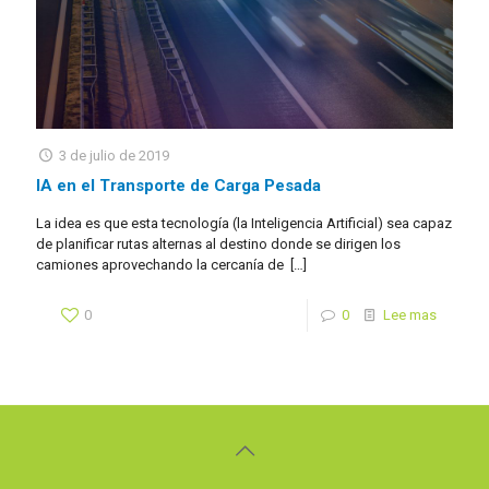
3 de julio de 2019
IA en el Transporte de Carga Pesada
La idea es que esta tecnología (la Inteligencia Artificial) sea capaz
de planificar rutas alternas al destino donde se dirigen los
camiones aprovechando la cercanía de
[…]
0
0
Lee mas