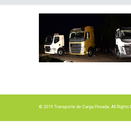
© 2019 Transporte de Carga Pesada. All Rights 