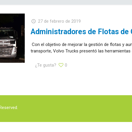
27 de febrero de 2019
Administradores de Flotas de
Con el objetivo de mejorar la gestión de flotas y au
transporte, Volvo Trucks presentó las herramientas
¿Te gusta?
0
Reserved.