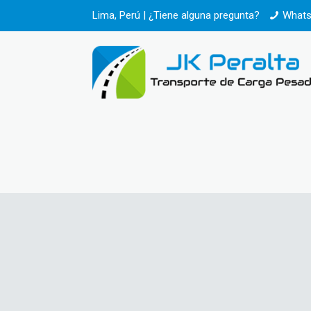
Lima, Perú | ¿Tiene alguna pregunta?
Whats