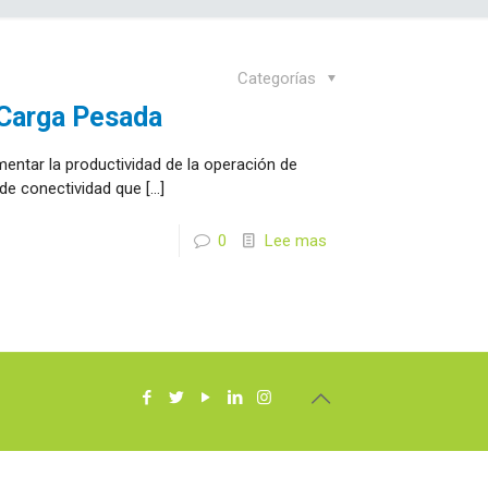
Categorías
 Carga Pesada
mentar la productividad de la operación de
 de conectividad que
[…]
0
Lee mas